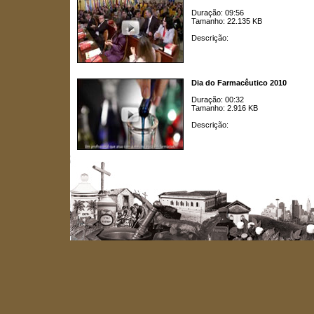
Duração: 09:56
Tamanho: 22.135 KB
Descrição:
Dia do Farmacêutico 2010
Duração: 00:32
Tamanho: 2.916 KB
Descrição: